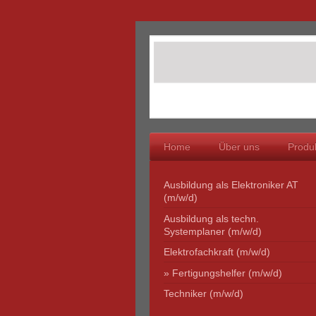
Home
Über uns
Produk
Ausbildung als Elektroniker AT
(m/w/d)
Ausbildung als techn.
Systemplaner (m/w/d)
Elektrofachkraft (m/w/d)
Fertigungshelfer (m/w/d)
Techniker (m/w/d)